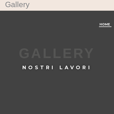
Gallery
Vai
al
contenuto
HOME
GALLERY
NOSTRI LAVORI